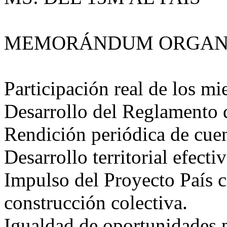
MEMORÁNDUM ORGANI
Participación real de los m
Desarrollo del Reglamento d
Rendición periódica de cuen
Desarrollo territorial efec
Impulso del Proyecto País 
construcción colectiva.
Igualdad de oportunidades p