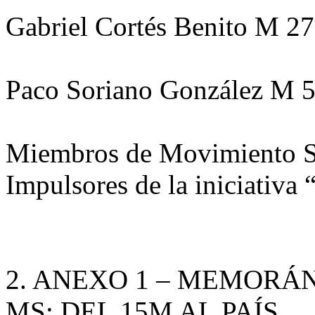
Gabriel Cortés Benito M 2
Paco Soriano González M 
Miembros de Movimiento 
Impulsores de la iniciativa
2. ANEXO 1 – MEMOR
MS: DEL 15M AL PAÍS