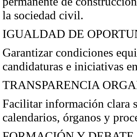
permanente de construcción c
la sociedad civil.
IGUALDAD DE OPORTU
Garantizar condiciones equit
candidaturas e iniciativas e
TRANSPARENCIA ORGA
Facilitar información clara
calendarios, órganos y proc
FORMACIÓN Y DEBATE