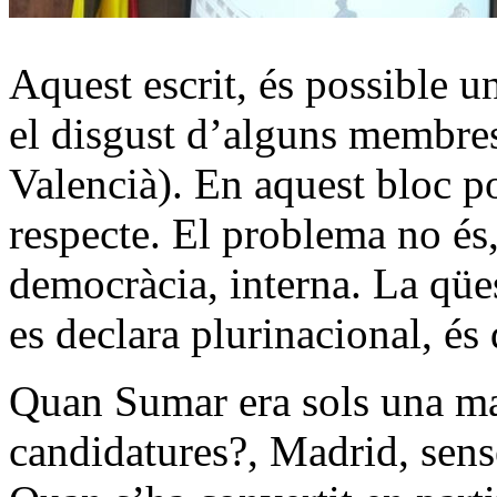
Aquest escrit, és possible 
el disgust d’alguns membr
Valencià). En aquest bloc p
respecte. El problema no és, 
democràcia, interna. La qües
es declara plurinacional, és 
Quan Sumar era sols una mar
candidatures?, Madrid, sens