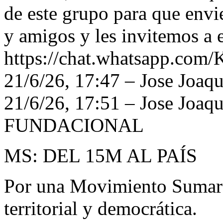
de este grupo para que envi
y amigos y les invitemos a e
https://chat.whatsapp.
21/6/26, 17:47 – Jose Joaq
21/6/26, 17:51 – Jose J
FUNDACIONAL
MS: DEL 15M AL PAÍS
Por una Movimiento Sumar m
territorial y democrática.