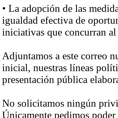
• La adopción de las medidas
igualdad efectiva de oportun
iniciativas que concurran al
Adjuntamos a este correo 
inicial, nuestras líneas polí
presentación pública elabora
No solicitamos ningún privil
Únicamente pedimos poder p