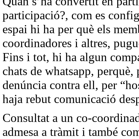
Quan s’ha convertit en part
participació?, com es confi
espai hi ha per què els mem
coordinadores i altres, pug
Fins i tot, hi ha algun comp
chats de whatsapp, perquè, 
denúncia contra ell, per “ho
haja rebut comunicació des
Consultat a un co-coordinado
admesa a tràmit i també com